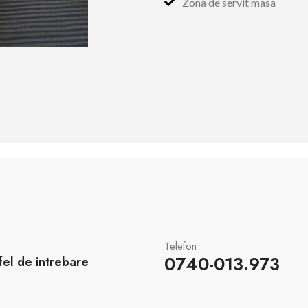
Zona de servit masa
Telefon
0740-013.973
fel de intrebare