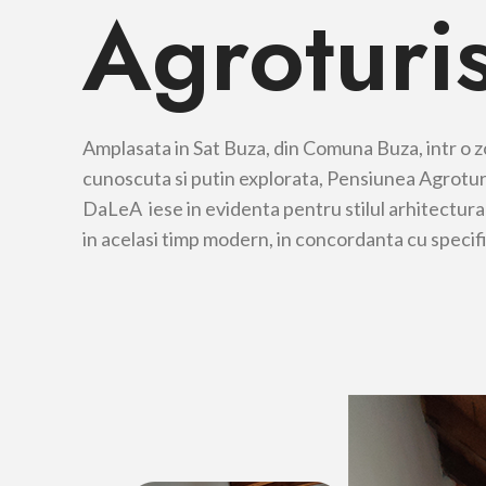
Agroturis
Amplasata in Sat Buza, din Comuna Buza, intr o 
cunoscuta si putin explorata, Pensiunea Agrotur
DaLeA iese in evidenta pentru stilul arhitectural
in acelasi timp modern, in concordanta cu specifi