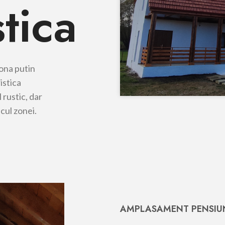
tica
zona putin
istica
 rustic, dar
cul zonei.
AMPLASAMENT PENSIU