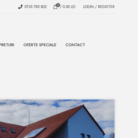
0
0735 785 802
/
0.00
LEI
LOGIN / REGISTER
PRETURI
OFERTE SPECIALE
CONTACT