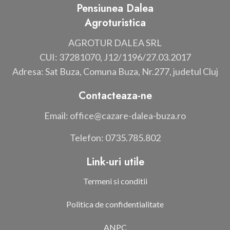
Pensiunea Dalea
Agroturistica
AGROTUR DALEA SRL
CUI: 37281070, J12/1196/27.03.2017
Adresa: Sat Buza, Comuna Buza, Nr.277, judetul Cluj
Contacteaza-ne
Email: office@cazare-dalea-buza.ro
Telefon: 0735.785.802
Link-uri utile
Termeni si conditii
Politica de confidentialitate
ANPC