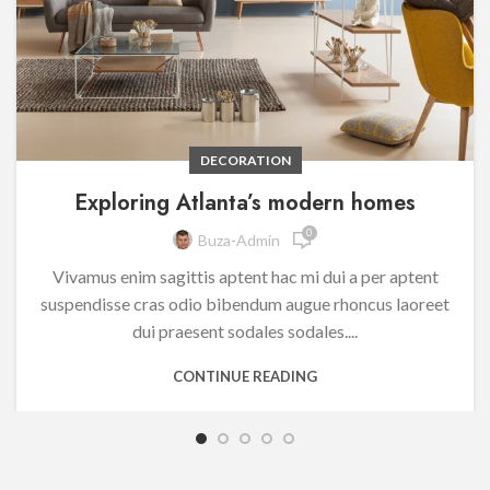
DECORATION
Exploring Atlanta’s modern homes
0
Buza-Admin
Vivamus enim sagittis aptent hac mi dui a per aptent
suspendisse cras odio bibendum augue rhoncus laoreet
dui praesent sodales sodales....
CONTINUE READING