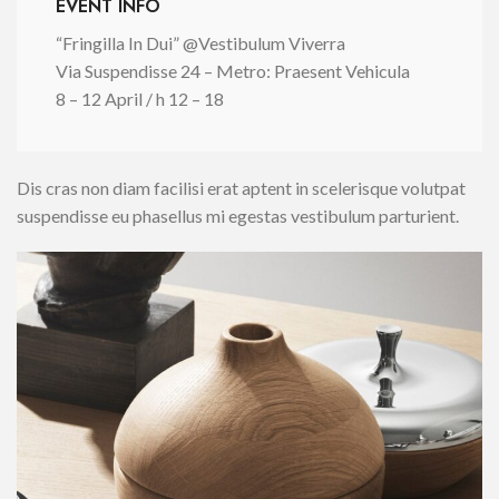
EVENT INFO
“Fringilla In Dui” @Vestibulum Viverra
Via Suspendisse 24 – Metro: Praesent Vehicula
8 – 12 April / h 12 – 18
Dis cras non diam facilisi erat aptent in scelerisque volutpat
suspendisse eu phasellus mi egestas vestibulum parturient.