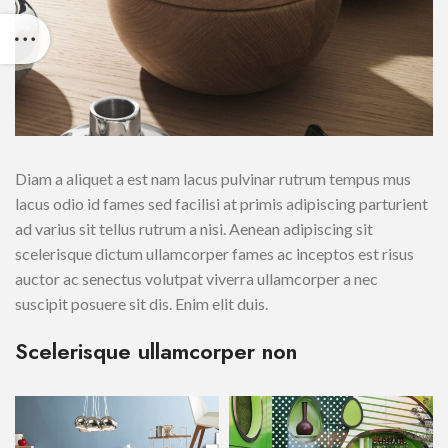
Diam a aliquet a est nam lacus pulvinar rutrum tempus mus
lacus odio id fames sed facilisi at primis adipiscing parturient
ad varius sit tellus rutrum a nisi. Aenean adipiscing sit
scelerisque dictum ullamcorper fames ac inceptos est risus
auctor ac senectus volutpat viverra ullamcorper a nec
suscipit posuere sit dis. Enim elit duis.
Scelerisque ullamcorper non