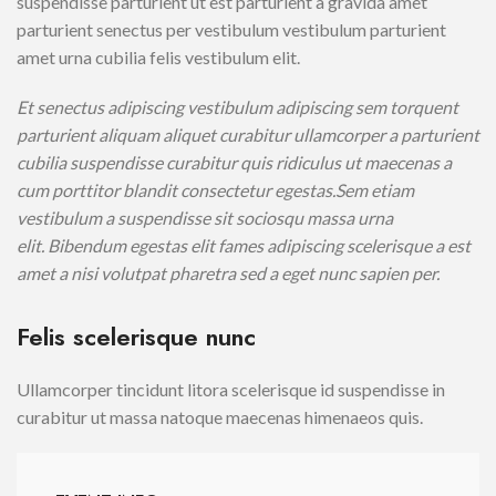
suspendisse parturient ut est parturient a gravida amet
parturient senectus per vestibulum vestibulum parturient
amet urna cubilia felis vestibulum elit.
Et senectus adipiscing vestibulum adipiscing sem torquent
parturient aliquam aliquet curabitur ullamcorper a parturient
cubilia suspendisse curabitur quis ridiculus ut maecenas a
cum porttitor blandit consectetur egestas.Sem etiam
vestibulum a suspendisse sit sociosqu massa urna
elit. Bibendum egestas elit fames adipiscing scelerisque a est
amet a nisi volutpat pharetra sed a eget nunc sapien per.
Felis scelerisque nunc
Ullamcorper tincidunt litora scelerisque id suspendisse in
curabitur ut massa natoque maecenas himenaeos quis.