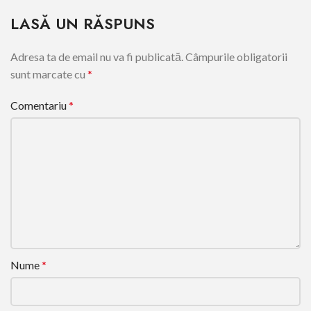
LASĂ UN RĂSPUNS
Adresa ta de email nu va fi publicată.
Câmpurile obligatorii
sunt marcate cu
*
Comentariu
*
Nume
*