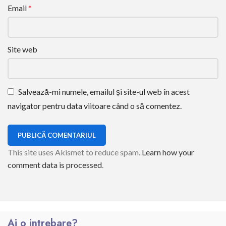
Email
*
Site web
Salvează-mi numele, emailul și site-ul web în acest
navigator pentru data viitoare când o să comentez.
This site uses Akismet to reduce spam.
Learn how your
comment data is processed
.
Ai o intrebare?