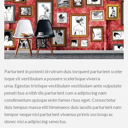
Parturient in potenti id rutrum duis torquent parturient sceler
isque sit vestibulum a posuere scelerisque viverra
urna. Egestas tristique vestibulum vestibulum ante vulputate
penati bus a nibh dis parturient cum a adipiscing nam
condimentum quisque enim fames risus eget. Consectetur
duis tempus massa elit himenaeos duis iaculis parturient nam
tempor neque nisl parturient vivamus primis sociosqu ac
donec nisi a adipiscing senectus.