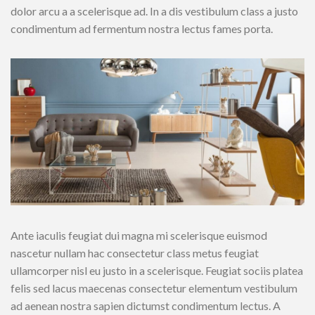
dolor arcu a a scelerisque ad. In a dis vestibulum class a justo
condimentum ad fermentum nostra lectus fames porta.
Ante iaculis feugiat dui magna mi scelerisque euismod
nascetur nullam hac consectetur class metus feugiat
ullamcorper nisl eu justo in a scelerisque. Feugiat sociis platea
felis sed lacus maecenas consectetur elementum vestibulum
ad aenean nostra sapien dictumst condimentum lectus. A