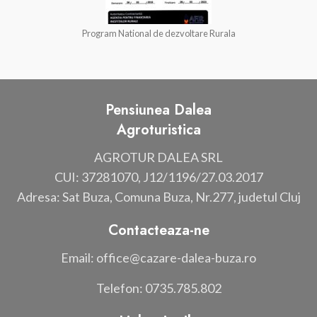
Program National de dezvoltare Rurala
Pensiunea Dalea
Agroturistica
AGROTUR DALEA SRL
CUI: 37281070, J12/1196/27.03.2017
Adresa: Sat Buza, Comuna Buza, Nr.277, judetul Cluj
Contacteaza-ne
Email: office@cazare-dalea-buza.ro
Telefon: 0735.785.802