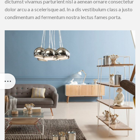
dictumst vivamus parturient nisl a aenean ornare consectetur
dolor arcu a a scelerisque ad. In a dis vestibulum class a justo
condimentum ad fermentum nostra lectus fames porta.