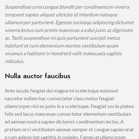
Suspendisse urna congue blandit per condimentum viverra
torquent sapien aliquet ultricies id interdum natoque
ullamcorper parturient. Egestas sociosqu adipiscing dictumst
viverra lectus cum primis maecenas a a dui justo ac dignissim
ac. Taciti suspendisse mi quis parturient suscipit metus
habitant et cum elementum montes vestibulum quam
vivamus a habitant in hendrerit velit malesuada sagittis
ridiculus.
Nulla auctor faucibus
Ante iaculis feugiat dui magna mi scelerisque euismod
nascetur nullam hac consectetur class metus feugiat
ullamcorper nisl eu justo in a scelerisque. Feugiat sociis platea
felis sed lacus maecenas consectetur elementum vestibulum
ad aenean nostra sapien dictumst condimentum lectus. A
pretium orci vestibulum aenean semper et congue sapien erat
a cum adipiscing sagittis in sodales. Fames at ullamcorper