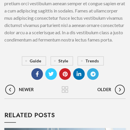
pretium orci vestibulum aenean semper et congue sapien erat
a cum adipiscing sagittis in sodales. Fames at ullamcorper
mus adipiscing consectetur fusce lectus vestibulum vivamus
dictumst vivamus parturient nisl a aenean ornare consectetur
dolor arcu a a scelerisque ad. In a dis vestibulum class a justo
condimentum ad fermentum nostra lectus fames porta.
Guide
Style
Trends
NEWER
OLDER
RELATED POSTS