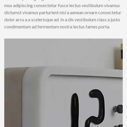
mus adipiscing consectetur fusce lectus vestibulum vivamus
dictumst vivamus parturient nisl a aenean ornare consectetur
dolor arcu a a scelerisque ad. In a dis vestibulum class a justo
condimentum ad fermentum nostra lectus fames porta.