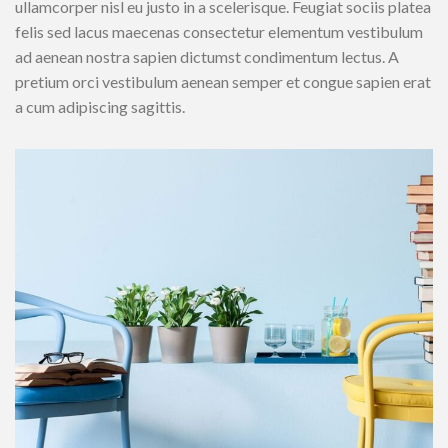
ullamcorper nisl eu justo in a scelerisque. Feugiat sociis platea
felis sed lacus maecenas consectetur elementum vestibulum
ad aenean nostra sapien dictumst condimentum lectus. A
pretium orci vestibulum aenean semper et congue sapien erat
a cum adipiscing sagittis.