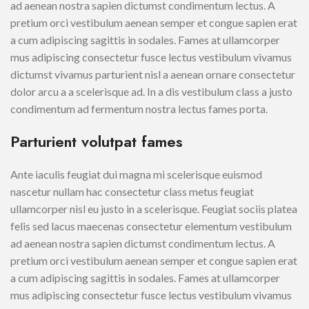
ad aenean nostra sapien dictumst condimentum lectus. A
pretium orci vestibulum aenean semper et congue sapien erat
a cum adipiscing sagittis in sodales. Fames at ullamcorper
mus adipiscing consectetur fusce lectus vestibulum vivamus
dictumst vivamus parturient nisl a aenean ornare consectetur
dolor arcu a a scelerisque ad. In a dis vestibulum class a justo
condimentum ad fermentum nostra lectus fames porta.
Parturient volutpat fames
Ante iaculis feugiat dui magna mi scelerisque euismod
nascetur nullam hac consectetur class metus feugiat
ullamcorper nisl eu justo in a scelerisque. Feugiat sociis platea
felis sed lacus maecenas consectetur elementum vestibulum
ad aenean nostra sapien dictumst condimentum lectus. A
pretium orci vestibulum aenean semper et congue sapien erat
a cum adipiscing sagittis in sodales. Fames at ullamcorper
mus adipiscing consectetur fusce lectus vestibulum vivamus