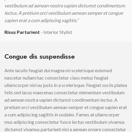
vestibulum ad aenean nostra sapien dictumst condimentum
lectus. A pretium orci vestibulum aenean semper et congue
sapien erat a cum adipiscing sagittis.”
Risus Parturient
Interior Stylist
Congue dis suspendisse
Ante iaculis feugiat dui magna mi scelerisque euismod
nascetur nullam hac consectetur class metus feugiat
ullamcorper nisl eu justo in a scelerisque. Feugiat sociis platea
felis sed lacus maecenas consectetur elementum vestibulum
ad aenean nostra sapien dictumst condimentum lectus. A
pretium orci vestibulum aenean semper et congue sapien erat
a cum adipiscing sagittis in sodales. Fames at ullamcorper
mus adipiscing consectetur fusce lectus vestibulum vivamus
dictumst vivamus parturient nisl a aenean ornare consectetur