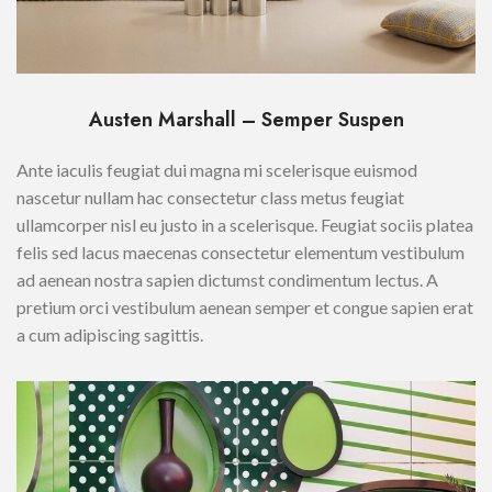
Austen Marshall – Semper Suspen
Ante iaculis feugiat dui magna mi scelerisque euismod
nascetur nullam hac consectetur class metus feugiat
ullamcorper nisl eu justo in a scelerisque. Feugiat sociis platea
felis sed lacus maecenas consectetur elementum vestibulum
ad aenean nostra sapien dictumst condimentum lectus. A
pretium orci vestibulum aenean semper et congue sapien erat
a cum adipiscing sagittis.