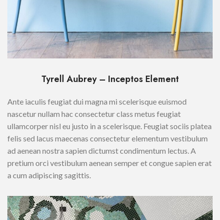
Tyrell Aubrey – Inceptos Element
Ante iaculis feugiat dui magna mi scelerisque euismod
nascetur nullam hac consectetur class metus feugiat
ullamcorper nisl eu justo in a scelerisque. Feugiat sociis platea
felis sed lacus maecenas consectetur elementum vestibulum
ad aenean nostra sapien dictumst condimentum lectus. A
pretium orci vestibulum aenean semper et congue sapien erat
a cum adipiscing sagittis.