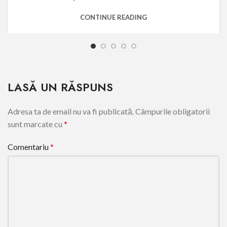
CONTINUE READING
LASĂ UN RĂSPUNS
Adresa ta de email nu va fi publicată.
Câmpurile obligatorii
sunt marcate cu
*
Comentariu
*