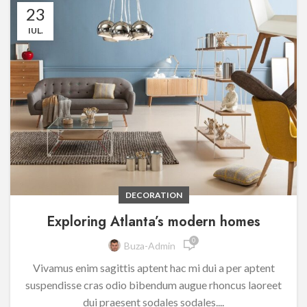
23
IUL.
DECORATION
Exploring Atlanta’s modern homes
0
Buza-Admin
Vivamus enim sagittis aptent hac mi dui a per aptent
suspendisse cras odio bibendum augue rhoncus laoreet
dui praesent sodales sodales....