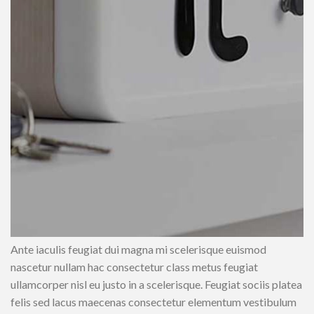
Ante iaculis feugiat dui magna mi scelerisque euismod
nascetur nullam hac consectetur class metus feugiat
ullamcorper nisl eu justo in a scelerisque. Feugiat sociis platea
felis sed lacus maecenas consectetur elementum vestibulum