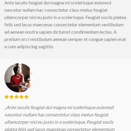
Ante iaculis feugiat dui magna mi scelerisque euismod
nascetur nullam hac consectetur class metus feugiat
ullamcorper nisl eu justo in a scelerisque. Feugiat sociis platea
felis sed lacus maecenas consectetur elementum vestibulum
ad aenean nostra sapien dictumst condimentum lectus. A
pretium orci vestibulum aenean semper et congue sapien erat
a cum adipiscing sagittis.
„Ante iaculis feugiat dui magna mi scelerisque euismod
nascetur nullam hac consectetur class metus feugiat
ullamcorper nisl eu justo in a scelerisque. Feugiat sociis
platea felis sed lacus maecenas consectetur elementum