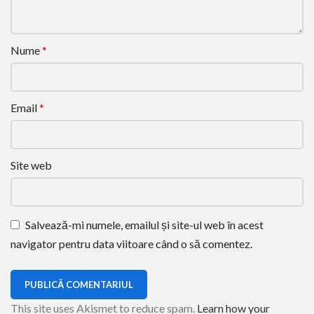
Nume
*
Email
*
Site web
Salvează-mi numele, emailul și site-ul web în acest
navigator pentru data viitoare când o să comentez.
This site uses Akismet to reduce spam.
Learn how your